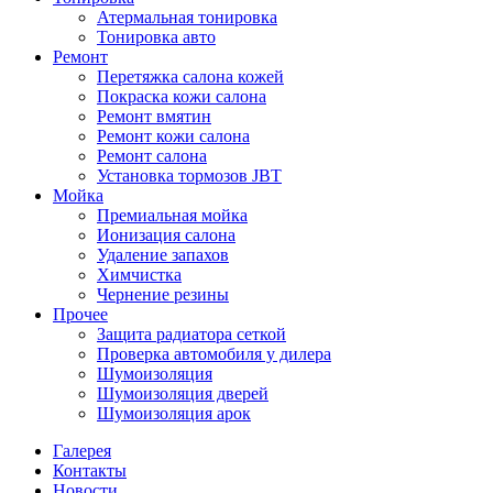
Атермальная тонировка
Тонировка авто
Ремонт
Перетяжка салона кожей
Покраска кожи салона
Ремонт вмятин
Ремонт кожи салона
Ремонт салона
Установка тормозов JBT
Мойка
Премиальная мойка
Ионизация салона
Удаление запахов
Химчистка
Чернение резины
Прочее
Защита радиатора сеткой
Проверка автомобиля у дилера
Шумоизоляция
Шумоизоляция дверей
Шумоизоляция арок
Галерея
Контакты
Новости