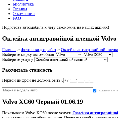
Библиотека
Отзывы
О компании
FAQ
Подготовь автомобиль к лету сэкономив на наших акциях!
под
Оклейка антигравийной пленкой Volvo 
Главная
>
Фото и видео работ
>
Оклейка антигравийной пленк
Выберите марку автомобиля
Выберите услугу
Рассчитать стоимость
Первой цифрой не должна быть 8
согласен с
пол
Volvo XC60 Черный 01.06.19
Показываем Volvo XC60 после услуги
Оклейка антигравийно
профессиональное оборудование. Перед выдачей проверяем кажд