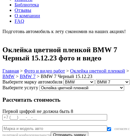
Библиотека
Отзывы
О компании
FAQ
Подготовь автомобиль к лету сэкономив на наших акциях!
подробнее
Оклейка цветной пленкой BMW 7
Черный 15.12.23 фото и видео
Главная
>
Фото и видео работ
>
Оклейка цветной пленкой
>
BMW
>
BMW 7
>
BMW 7 Черный 15.12.23
Выберите марку автомобиля
Выберите услугу
Рассчитать стоимость
Первой цифрой не должна быть 8
согласен с
политикой конфиденциальности