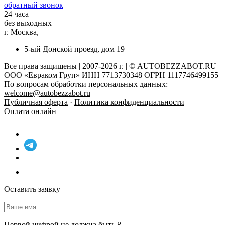
обратный звонок
24 часа
без выходных
г. Москва,
5-ый Донской проезд, дом 19
Все права защищены | 2007-2026 г. | © AUTOBEZZABOT.RU |
ООО «Евраком Груп» ИНН 7713730348 ОГРН 1117746499155
По вопросам обработки персональных данных:
welcome@autobezzabot.ru
Публичная оферта
·
Политика конфиденциальности
Оплата онлайн
Оставить заявку
Первой цифрой не должна быть 8