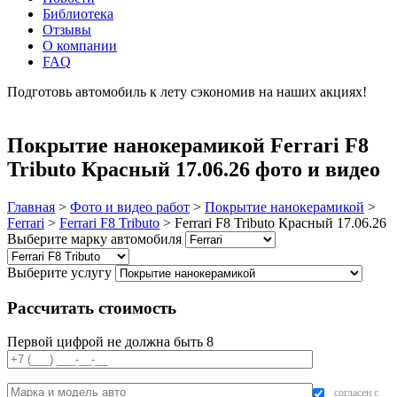
Библиотека
Отзывы
О компании
FAQ
Подготовь автомобиль к лету сэкономив на наших акциях!
подробнее
Покрытие нанокерамикой Ferrari F8
Tributo Красный 17.06.26 фото и видео
Главная
>
Фото и видео работ
>
Покрытие нанокерамикой
>
Ferrari
>
Ferrari F8 Tributo
>
Ferrari F8 Tributo Красный 17.06.26
Выберите марку автомобиля
Выберите услугу
Рассчитать стоимость
Первой цифрой не должна быть 8
согласен с