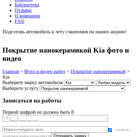
Библиотека
Отзывы
О компании
FAQ
Подготовь автомобиль к лету сэкономив на наших акциях!
подробнее
Покрытие нанокерамикой Kia фото и
видео
Главная
>
Фото и видео работ
>
Покрытие нанокерамикой
>
Kia
Выберите марку автомобиля
Выберите услугу
Записаться на работы
Первой цифрой не должна быть 8
согласен с
политикой конфиденциальности