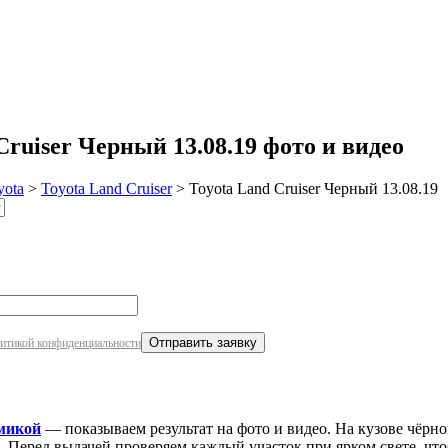
робнее
uiser Черный 13.08.19 фото и видео
yota
>
Toyota Land Cruiser
>
Toyota Land Cruiser Черный 13.08.19
итикой конфиденциальности
микой
— показываем результат на фото и видео. На кузове чёрно
. Перед выдачей проверяем каждый участок при ярком свете, что