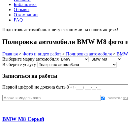
Библиотека
Отзывы
О компании
FAQ
Подготовь автомобиль к лету сэкономив на наших акциях!
под
Полировка автомобиля BMW M8 фото и
Главная
>
Фото и видео работ
>
Полировка автомобиля
>
BMW
Выберите марку автомобиля
Выберите услугу
Записаться на работы
Первой цифрой не должна быть 8
согласен с
пол
BMW M8 Серый