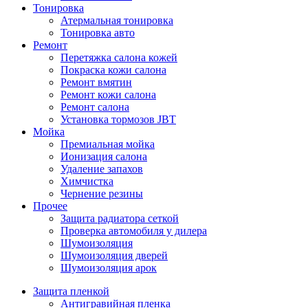
Тонировка
Атермальная тонировка
Тонировка авто
Ремонт
Перетяжка салона кожей
Покраска кожи салона
Ремонт вмятин
Ремонт кожи салона
Ремонт салона
Установка тормозов JBT
Мойка
Премиальная мойка
Ионизация салона
Удаление запахов
Химчистка
Чернение резины
Прочее
Защита радиатора сеткой
Проверка автомобиля у дилера
Шумоизоляция
Шумоизоляция дверей
Шумоизоляция арок
Защита пленкой
Антигравийная пленка