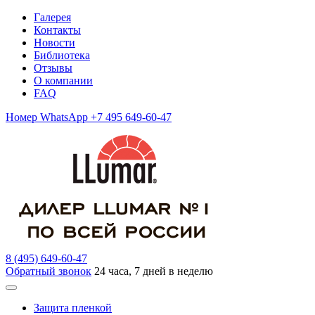
Галерея
Контакты
Новости
Библиотека
Отзывы
О компании
FAQ
Номер WhatsApp +7 495 649-60-47
8 (495) 649-60-47
Обратный звонок
24 часа, 7 дней в неделю
Защита пленкой