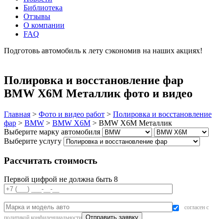
Библиотека
Отзывы
О компании
FAQ
Подготовь автомобиль к лету сэкономив на наших акциях!
подробнее
Полировка и восстановление фар
BMW X6M Металлик фото и видео
Главная
>
Фото и видео работ
>
Полировка и восстановление
фар
>
BMW
>
BMW X6M
>
BMW X6M Металлик
Выберите марку автомобиля
Выберите услугу
Рассчитать стоимость
Первой цифрой не должна быть 8
согласен с
политикой конфиденциальности