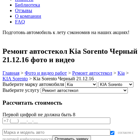
Библиотека
Отзывы
О компании
FAQ
Подготовь автомобиль к лету сэкономив на наших акциях!
подробнее
Ремонт автостекол Kia Sorento Черный
21.12.16 фото и видео
Главная
>
Фото и видео работ
>
Ремонт автостекол
>
Kia
>
KIA Sorento
>
Kia Sorento Черный 21.12.16
Выберите марку автомобиля
Выберите услугу
Рассчитать стоимость
Первой цифрой не должна быть 8
согласен с
политикой конфиденциальности