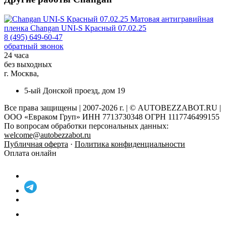
Матовая антигравийная
пленка
Changan UNI-S Красный 07.02.25
8 (495) 649-60-47
обратный звонок
24 часа
без выходных
г. Москва,
5-ый Донской проезд, дом 19
Все права защищены | 2007-2026 г. | © AUTOBEZZABOT.RU |
ООО «Евраком Груп» ИНН 7713730348 ОГРН 1117746499155
По вопросам обработки персональных данных:
welcome@autobezzabot.ru
Публичная оферта
·
Политика конфиденциальности
Оплата онлайн