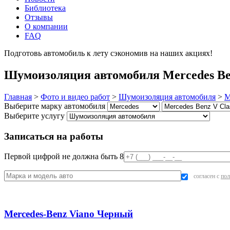
Библиотека
Отзывы
О компании
FAQ
Подготовь автомобиль к лету сэкономив на наших акциях!
под
Шумоизоляция автомобиля Mercedes Ben
Главная
>
Фото и видео работ
>
Шумоизоляция автомобиля
>
M
Выберите марку автомобиля
Выберите услугу
Записаться на работы
Первой цифрой не должна быть 8
согласен с
пол
Mercedes-Benz Viano Черный