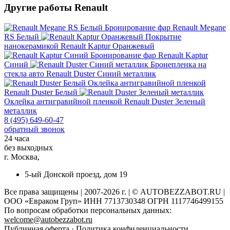
Другие работы Renault
Бронирование фар
Renault Megane
RS Белый
Покрытие
нанокерамикой
Renault Kaptur Оранжевый
Бронирование фар
Renault Kaptur
Синий
Бронепленка на
стекла авто
Renault Duster Синий металлик
Оклейка антигравийной пленкой
Renault Duster Белый
Оклейка антигравийной пленкой
Renault Duster Зеленый
металлик
8 (495) 649-60-47
обратный звонок
24 часа
без выходных
г. Москва,
5-ый Донской проезд, дом 19
Все права защищены | 2007-2026 г. | © AUTOBEZZABOT.RU |
ООО «Евраком Груп» ИНН 7713730348 ОГРН 1117746499155
По вопросам обработки персональных данных:
welcome@autobezzabot.ru
Публичная оферта
·
Политика конфиденциальности