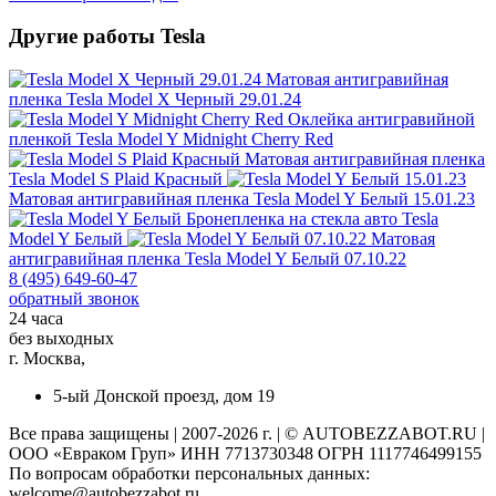
Другие работы Tesla
Матовая антигравийная
пленка
Tesla Model X Черный 29.01.24
Оклейка антигравийной
пленкой
Tesla Model Y Midnight Cherry Red
Матовая антигравийная пленка
Tesla Model S Plaid Красный
Матовая антигравийная пленка
Tesla Model Y Белый 15.01.23
Бронепленка на стекла авто
Tesla
Model Y Белый
Матовая
антигравийная пленка
Tesla Model Y Белый 07.10.22
8 (495) 649-60-47
обратный звонок
24 часа
без выходных
г. Москва,
5-ый Донской проезд, дом 19
Все права защищены | 2007-2026 г. | © AUTOBEZZABOT.RU |
ООО «Евраком Груп» ИНН 7713730348 ОГРН 1117746499155
По вопросам обработки персональных данных:
welcome@autobezzabot.ru