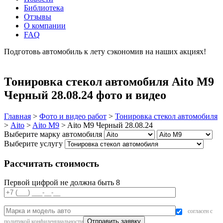
Библиотека
Отзывы
О компании
FAQ
Подготовь автомобиль к лету сэкономив на наших акциях!
подробнее
Тонировка стекол автомобиля Aito M9
Черный 28.08.24 фото и видео
Главная
>
Фото и видео работ
>
Тонировка стекол автомобиля
>
Aito
>
Aito M9
>
Aito M9 Черный 28.08.24
Выберите марку автомобиля
Выберите услугу
Рассчитать стоимость
Первой цифрой не должна быть 8
согласен с
политикой конфиденциальности