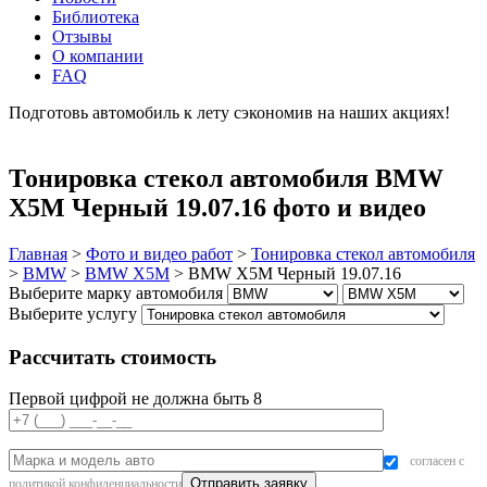
Библиотека
Отзывы
О компании
FAQ
Подготовь автомобиль к лету сэкономив на наших акциях!
подробнее
Тонировка стекол автомобиля BMW
X5M Черный 19.07.16 фото и видео
Главная
>
Фото и видео работ
>
Тонировка стекол автомобиля
>
BMW
>
BMW X5M
>
BMW X5M Черный 19.07.16
Выберите марку автомобиля
Выберите услугу
Рассчитать стоимость
Первой цифрой не должна быть 8
согласен с
политикой конфиденциальности