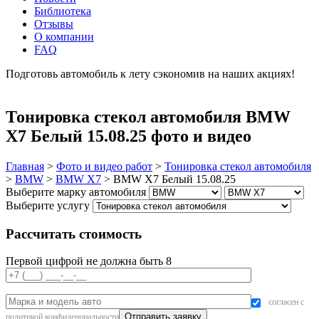
Библиотека
Отзывы
О компании
FAQ
Подготовь автомобиль к лету сэкономив на наших акциях!
подробнее
Тонировка стекол автомобиля BMW
X7 Белый 15.08.25 фото и видео
Главная
>
Фото и видео работ
>
Тонировка стекол автомобиля
>
BMW
>
BMW X7
>
BMW X7 Белый 15.08.25
Выберите марку автомобиля
Выберите услугу
Рассчитать стоимость
Первой цифрой не должна быть 8
согласен с
политикой конфиденциальности