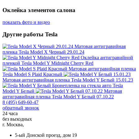
Оклейка элементов салона
показать фото и видео
Другие работы Tesla
Матовая антигравийная
пленка
Tesla Model X Черный 29.01.24
Оклейка антигравийной
пленкой
Tesla Model Y Midnight Cherry Red
Матовая антигравийная пленка
Tesla Model S Plaid Красный
Матовая антигравийная пленка
Tesla Model Y Белый 15.01.23
Бронепленка на стекла авто
Tesla
Model Y Белый
Матовая
антигравийная пленка
Tesla Model Y Белый 07.10.22
8 (495) 649-60-47
обратный звонок
24 часа
без выходных
г. Москва,
5-ый Донской проезд, дом 19