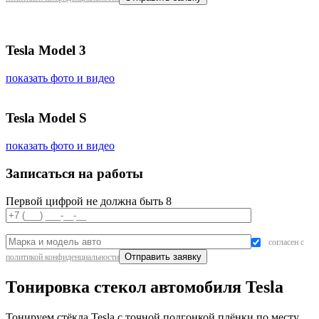
Tesla Model 3
показать фото и видео
Tesla Model S
показать фото и видео
Записаться на работы
Первой цифрой не должна быть 8
согласен с
политикой конфиденциальности
Тонировка стекол автомобиля Tesla
Тонируем стёкла Tesla с точной подгонкой плёнки по месту,