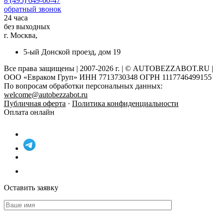
8 (495) 649-60-47
обратный звонок
24 часа
без выходных
г. Москва,
5-ый Донской проезд, дом 19
Все права защищены | 2007-2026 г. | © AUTOBEZZABOT.RU |
ООО «Евраком Груп» ИНН 7713730348 ОГРН 1117746499155
По вопросам обработки персональных данных:
welcome@autobezzabot.ru
Публичная оферта
·
Политика конфиденциальности
Оплата онлайн
Оставить заявку