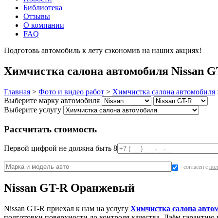
Библиотека
Отзывы
О компании
FAQ
Подготовь автомобиль к лету сэкономив на наших акциях!
под
Химчистка салона автомобиля Nissan 
Главная
>
Фото и видео работ
>
Химчистка салона автомобиля
Выберите марку автомобиля
Выберите услугу
Рассчитать стоимость
Первой цифрой не должна быть 8
согласен с
пол
Nissan GT-R Оранжевый
Nissan GT-R приехал к нам на услугу
Химчистка салона авто
подготовки поверхности до контроля качества. Даём гарантию 