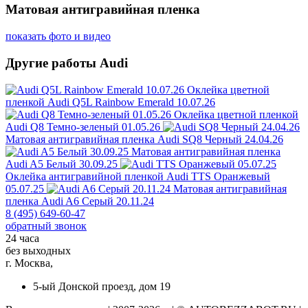
Матовая антигравийная пленка
показать фото и видео
Другие работы Audi
Оклейка цветной
пленкой
Audi Q5L Rainbow Emerald 10.07.26
Оклейка цветной пленкой
Audi Q8 Темно-зеленый 01.05.26
Матовая антигравийная пленка
Audi SQ8 Черный 24.04.26
Матовая антигравийная пленка
Audi A5 Белый 30.09.25
Оклейка антигравийной пленкой
Audi TTS Оранжевый
05.07.25
Матовая антигравийная
пленка
Audi A6 Серый 20.11.24
8 (495) 649-60-47
обратный звонок
24 часа
без выходных
г. Москва,
5-ый Донской проезд, дом 19