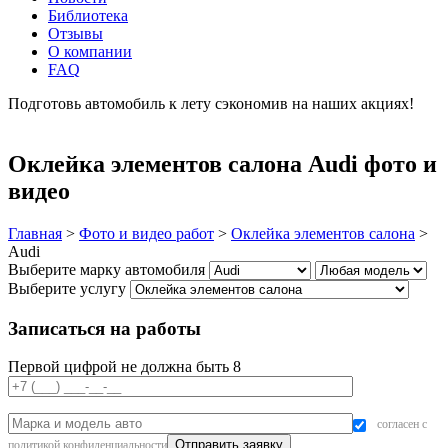
Библиотека
Отзывы
О компании
FAQ
Подготовь автомобиль к лету сэкономив на наших акциях!
подробнее
Оклейка элементов салона Audi фото и
видео
Главная
>
Фото и видео работ
>
Оклейка элементов салона
>
Audi
Выберите марку автомобиля
Выберите услугу
Записаться на работы
Первой цифрой не должна быть 8
согласен с
политикой конфиденциальности