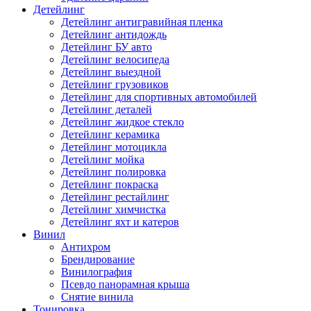
Детейлинг
Детейлинг антигравийная пленка
Детейлинг антидождь
Детейлинг БУ авто
Детейлинг велосипеда
Детейлинг выездной
Детейлинг грузовиков
Детейлинг для спортивных автомобилей
Детейлинг деталей
Детейлинг жидкое стекло
Детейлинг керамика
Детейлинг мотоцикла
Детейлинг мойка
Детейлинг полировка
Детейлинг покраска
Детейлинг рестайлинг
Детейлинг химчистка
Детейлинг яхт и катеров
Винил
Антихром
Брендирование
Винилография
Псевдо панорамная крыша
Снятие винила
Тонировка