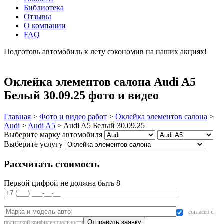
Библиотека
Отзывы
О компании
FAQ
Подготовь автомобиль к лету сэкономив на наших акциях!
подробнее
Оклейка элементов салона Audi A5
Белый 30.09.25 фото и видео
Главная
>
Фото и видео работ
>
Оклейка элементов салона
>
Audi
>
Audi A5
>
Audi A5 Белый 30.09.25
Выберите марку автомобиля
Выберите услугу
Рассчитать стоимость
Первой цифрой не должна быть 8
согласен с
политикой конфиденциальности