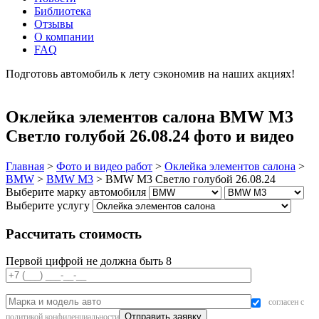
Библиотека
Отзывы
О компании
FAQ
Подготовь автомобиль к лету сэкономив на наших акциях!
подробнее
Оклейка элементов салона BMW M3
Светло голубой 26.08.24 фото и видео
Главная
>
Фото и видео работ
>
Оклейка элементов салона
>
BMW
>
BMW M3
>
BMW M3 Светло голубой 26.08.24
Выберите марку автомобиля
Выберите услугу
Рассчитать стоимость
Первой цифрой не должна быть 8
согласен с
политикой конфиденциальности