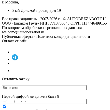
г. Москва,
5-ый Донской проезд, дом 19
Все права защищены | 2007-2026 г. | © AUTOBEZZABOT.RU |
ООО «Евраком Груп» ИНН 7713730348 ОГРН 1117746499155
По вопросам обработки персональных данных:
welcome@autobezzabot.ru
Публичная оферта
·
Политика конфиденциальности
Оплата онлайн
Оставить заявку
Первой цифрой не должна быть 8