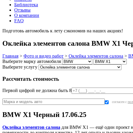
Библиотека
Отзывы
О компании
FAQ
Подготовь автомобиль к лету сэкономив на наших акциях!
под
Оклейка элементов салона BMW X1 Черн
Главная
>
Фото и видео работ
>
Оклейка элементов салона
>
B
Выберите марку автомобиля
Выберите услугу
Рассчитать стоимость
Первой цифрой не должна быть 8
согласен с
пол
BMW X1 Черный 17.06.25
Оклейка элементов салона
для BMW X1 — ещё один проект на
поверхности до контроля качества. 12 лет опыта и тысячи ух