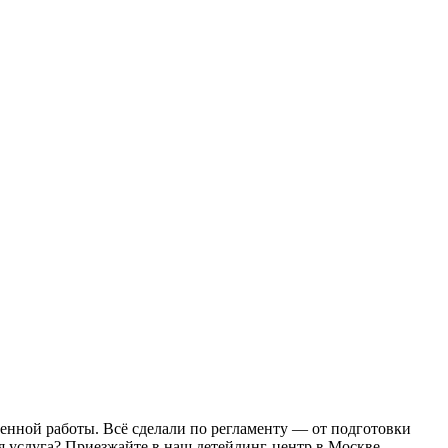
нной работы. Всё сделали по регламенту — от подготовки
я услуга? Приезжайте в наш детейлинг-центр в Москве.