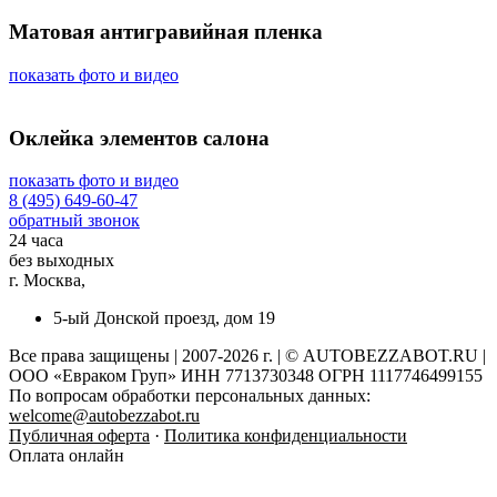
Матовая антигравийная пленка
показать фото и видео
Оклейка элементов салона
показать фото и видео
8 (495) 649-60-47
обратный звонок
24 часа
без выходных
г. Москва,
5-ый Донской проезд, дом 19
Все права защищены | 2007-2026 г. | © AUTOBEZZABOT.RU |
ООО «Евраком Груп» ИНН 7713730348 ОГРН 1117746499155
По вопросам обработки персональных данных:
welcome@autobezzabot.ru
Публичная оферта
·
Политика конфиденциальности
Оплата онлайн