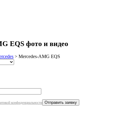
робнее
MG EQS фото и видео
rcedes
>
Mercedes-AMG EQS
итикой конфиденциальности