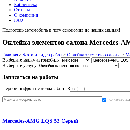
Библиотека
Отзывы
О компании
FAQ
Подготовь автомобиль к лету сэкономив на наших акциях!
под
Оклейка элементов салона Mercedes-A
Главная
>
Фото и видео работ
>
Оклейка элементов салона
>
Me
Выберите марку автомобиля
Выберите услугу
Записаться на работы
Первой цифрой не должна быть 8
согласен с
пол
Mercedes-AMG EQS 53 Серый