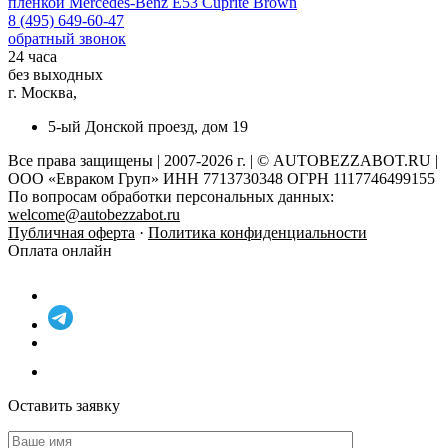
пленкой
Mercedes-Benz E53 Cuprite Brown
8 (495) 649-60-47
обратный звонок
24 часа
без выходных
г. Москва,
5-ый Донской проезд, дом 19
Все права защищены | 2007-2026 г. | © AUTOBEZZABOT.RU |
ООО «Евраком Груп» ИНН 7713730348 ОГРН 1117746499155
По вопросам обработки персональных данных:
welcome@autobezzabot.ru
Публичная оферта
·
Политика конфиденциальности
Оплата онлайн
Оставить заявку