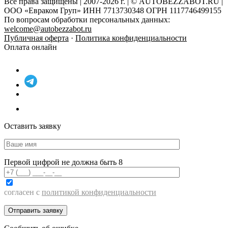
Все права защищены | 2007-2026 г. | © AUTOBEZZABOT.RU |
ООО «Евраком Груп» ИНН 7713730348 ОГРН 1117746499155
По вопросам обработки персональных данных:
welcome@autobezzabot.ru
Публичная оферта
·
Политика конфиденциальности
Оплата онлайн
Оставить заявку
Первой цифрой не должна быть 8
согласен с
политикой конфиденциальности