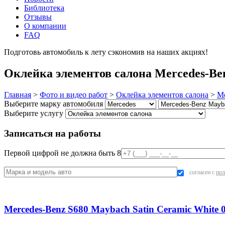
Библиотека
Отзывы
О компании
FAQ
Подготовь автомобиль к лету сэкономив на наших акциях!
под
Оклейка элементов салона Mercedes-Be
Главная
>
Фото и видео работ
>
Оклейка элементов салона
>
Me
Выберите марку автомобиля
Выберите услугу
Записаться на работы
Первой цифрой не должна быть 8
согласен с
пол
Mercedes-Benz S680 Maybach Satin Ceramic White 0