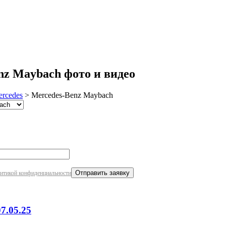
робнее
nz Maybach фото и видео
rcedes
>
Mercedes-Benz Maybach
итикой конфиденциальности
7.05.25