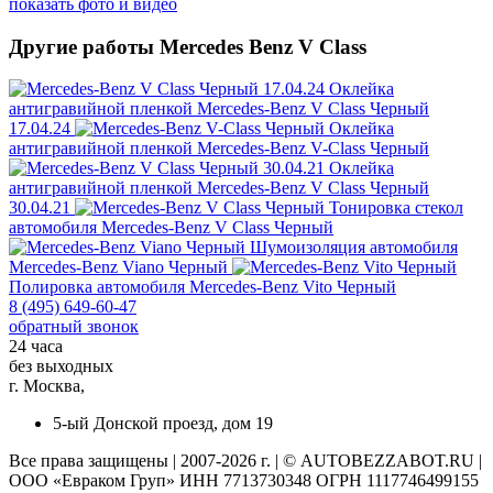
показать фото и видео
Другие работы Mercedes Benz V Class
Оклейка
антигравийной пленкой
Mercedes-Benz V Class Черный
17.04.24
Оклейка
антигравийной пленкой
Mercedes-Benz V-Class Черный
Оклейка
антигравийной пленкой
Mercedes-Benz V Class Черный
30.04.21
Тонировка стекол
автомобиля
Mercedes-Benz V Class Черный
Шумоизоляция автомобиля
Mercedes-Benz Viano Черный
Полировка автомобиля
Mercedes-Benz Vito Черный
8 (495) 649-60-47
обратный звонок
24 часа
без выходных
г. Москва,
5-ый Донской проезд, дом 19
Все права защищены | 2007-2026 г. | © AUTOBEZZABOT.RU |
ООО «Евраком Груп» ИНН 7713730348 ОГРН 1117746499155