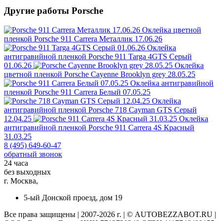
Другие работы Porsche
Оклейка цветной
пленкой
Porsche 911 Carrera Металлик 17.06.26
Оклейка
антигравийной пленкой
Porsche 911 Targa 4GTS Серый
01.06.26
Оклейка
цветной пленкой
Porsche Cayenne Brooklyn grey 28.05.25
Оклейка антигравийной
пленкой
Porsche 911 Carrera Белый 07.05.25
Оклейка
антигравийной пленкой
Porsche 718 Cayman GTS Серый
12.04.25
Оклейка
антигравийной пленкой
Porsche 911 Carrera 4S Красный
31.03.25
8 (495) 649-60-47
обратный звонок
24 часа
без выходных
г. Москва,
5-ый Донской проезд, дом 19
Все права защищены | 2007-2026 г. | © AUTOBEZZABOT.RU |