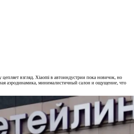
 цепляет взгляд. Xiaomi в автоиндустрии пока новичок, но
анная аэродинамика, минималистичный салон и ощущение, что