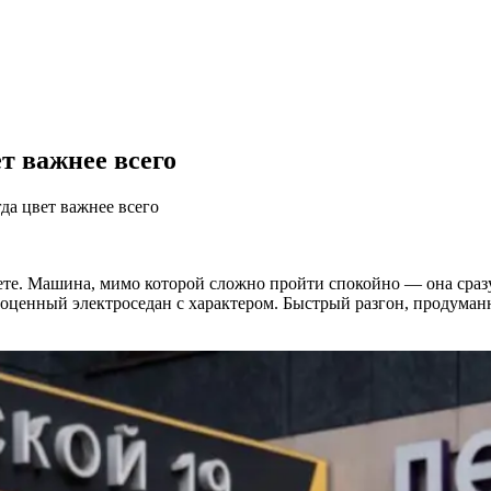
робнее
т важнее всего
да цвет важнее всего
вете. Машина, мимо которой сложно пройти спокойно — она сразу
олноценный электроседан с характером. Быстрый разгон, продум