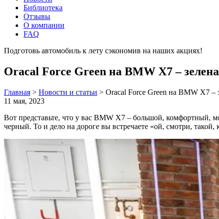
Библиотека
Отзывы
О компании
FAQ
Подготовь автомобиль к лету сэкономив на наших акциях!
под
Oracal Force Green на BMW X7 – зелен
Главная
>
Новости и статьи
>
Oracal Force Green на BMW X7 – 
11 мая, 2023
Вот представьте, что у вас BMW X7 – большой, комфортный, 
черный. То и дело на дороге вы встречаете «ой, смотри, такой, 