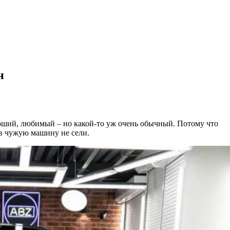
н
оший, любимый – но какой-то уж очень обычный. Потому что
ь в чужую машину не сели.