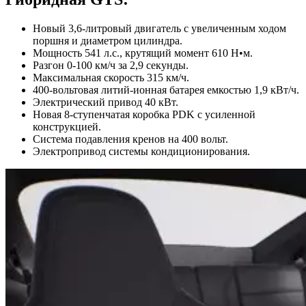
Новый 3,6-литровый двигатель с увеличенным ходом
поршня и диаметром цилиндра.
Мощность 541 л.с., крутящий момент 610 Н•м.
Разгон 0-100 км/ч за 2,9 секунды.
Максимальная скорость 315 км/ч.
400-вольтовая литий-ионная батарея емкостью 1,9 кВт/ч.
Электрический привод 40 кВт.
Новая 8-ступенчатая коробка PDK с усиленной
конструкцией.
Система подавления кренов на 400 вольт.
Электропривод системы кондиционирования.