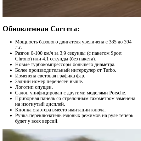
Обновленная Carrera:
Мощность базового двигателя увеличена с 385 до 394
л.с.
Разгон 0-100 км/ч за 3,9 секунды (с пакетом Sport
Chrono) или 4,1 секунды (без пакета).
Новые турбокомпрессоры большего диаметра.
Более производительный интеркулер от Turbo.
Изменена световая графика фар.
Задний номер перенесен выше.
Логотип опущен.
Салон унифицирован с другими моделями Porsche.
Приборная панель со стрелочным тахометром заменена
на изогнутый дисплей.
Кнопка стартера вместо имитации ключа.
Ручка-переключатель ездовых режимов на руле теперь
будет у всех версий.