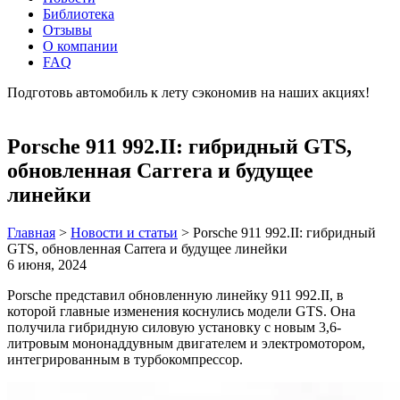
Библиотека
Отзывы
О компании
FAQ
Подготовь автомобиль к лету сэкономив на наших акциях!
подробнее
Porsche 911 992.II: гибридный GTS,
обновленная Carrera и будущее
линейки
Главная
>
Новости и статьи
>
Porsche 911 992.II: гибридный
GTS, обновленная Carrera и будущее линейки
6 июня, 2024
Porsche представил обновленную линейку 911 992.II, в
которой главные изменения коснулись модели GTS. Она
получила гибридную силовую установку с новым 3,6-
литровым мононаддувным двигателем и электромотором,
интегрированным в турбокомпрессор.