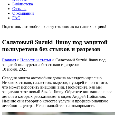
Библиотека
Отзывы
О компании
FAQ
Подготовь автомобиль к лету сэкономив на наших акциях!
подробнее
Салатовый Suzuki Jimny под защитой
полиуретана без стыков и разрезов
Главная
>
Новости и статьи
>
Салатовый Suzuki Jimny под
защитой полиуретана без стыков и разрезов
10 июня, 2021
Сегодня защита автомобиля должна выглядеть идеально.
Никаких стыков, нахлестов, вырезов, пузырей и всего того,
что может испортить внешний вид. Посмотрите, как мы
защитили этот новый Suzuki Jimny. Обратите внимание на все
детали о которых рассказывает в видео Андрей Пойманов.
Именно они говорят о качестве услуги и профессионализме
детейлинг-центра. Не соглашайтесь на компромиссы.