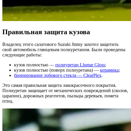
Правильная защита кузова
Владелец этого салатового Suzuki Jimny захотел защитить
свой автомобиль глянцевым полиуретаном. Были проведены
следующие работы:
кузов полностью —
полиуретан Llumar Gloss
;
кузов полностью (поверх полиуретана) —
керамика
;
бронирование лобового стекла — ClearPlex
.
Это самая правильная защита лакокрасочного покрытия.
Полиуретан защищает от механических повреждений (сколов,
царапин), дорожных реагентов, пыльцы деревьев, помета
птиц.