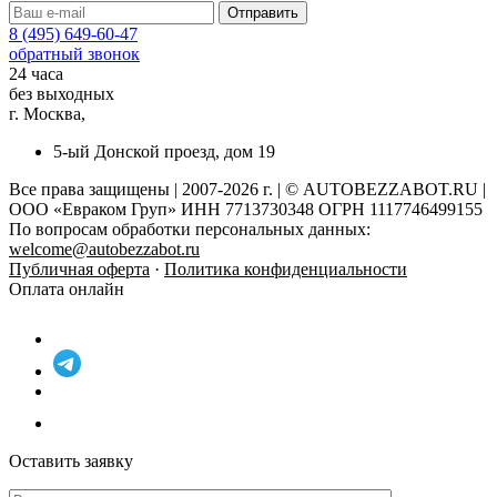
8 (495) 649-60-47
обратный звонок
24 часа
без выходных
г. Москва,
5-ый Донской проезд, дом 19
Все права защищены | 2007-2026 г. | © AUTOBEZZABOT.RU |
ООО «Евраком Груп» ИНН 7713730348 ОГРН 1117746499155
По вопросам обработки персональных данных:
welcome@autobezzabot.ru
Публичная оферта
·
Политика конфиденциальности
Оплата онлайн
Оставить заявку