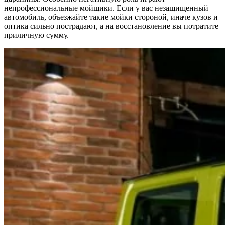
непрофессиональные мойщики. Если у вас незащищенный
автомобиль, объезжайте такие мойки стороной, иначе кузов и
оптика сильно пострадают, а на восстановление вы потратите
приличную сумму.