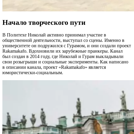
Начало творческого пути
В Политехе Николай активно принимал участие в
общественной деятельности, выступал со сцены. Именно в
университете он подружился с Гурамом, и они создали проект
Rakamakafo. Вдохновили их зарубежные пранкеры. Канал
был создан в 2014 году, где Николай и Гурам выкладывали
свои розыгрыши и социальные эксперименты. Как написано
в описании канала, проект «Rakamakafo» является
юмористически-социальным.