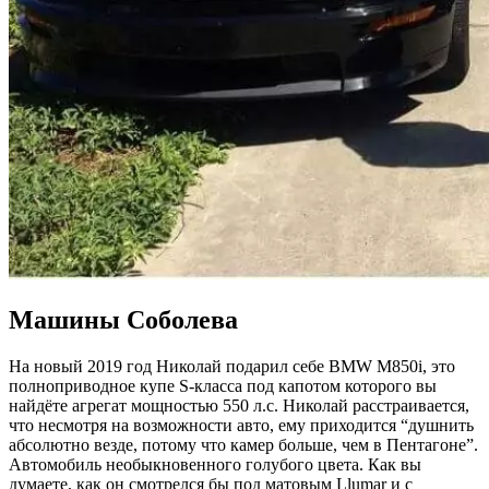
Машины Соболева
На новый 2019 год Николай подарил себе BMW M850i, это
полноприводное купе S-класса под капотом которого вы
найдёте агрегат мощностью 550 л.с. Николай расстраивается,
что несмотря на возможности авто, ему приходится “душнить
абсолютно везде, потому что камер больше, чем в Пентагоне”.
Автомобиль необыкновенного голубого цвета. Как вы
думаете, как он смотрелся бы под матовым Llumar и с