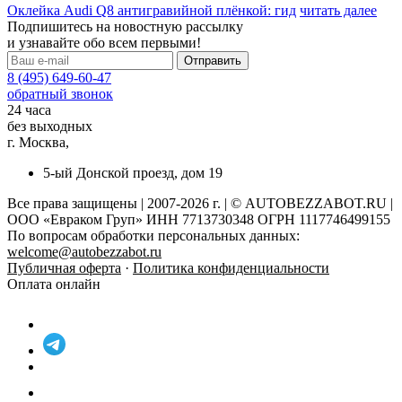
Оклейка Audi Q8 антигравийной плёнкой: гид
читать далее
Подпишитесь на новостную рассылку
и узнавайте обо всем первыми!
8 (495) 649-60-47
обратный звонок
24 часа
без выходных
г. Москва,
5-ый Донской проезд, дом 19
Все права защищены | 2007-2026 г. | © AUTOBEZZABOT.RU |
ООО «Евраком Груп» ИНН 7713730348 ОГРН 1117746499155
По вопросам обработки персональных данных:
welcome@autobezzabot.ru
Публичная оферта
·
Политика конфиденциальности
Оплата онлайн