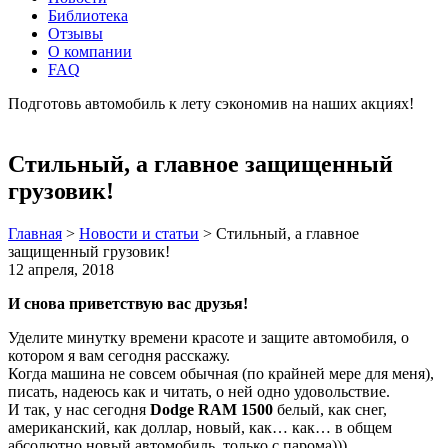
Библиотека
Отзывы
О компании
FAQ
Подготовь автомобиль к лету сэкономив на наших акциях!
подробнее
Стильный, а главное защищенный
грузовик!
Главная
>
Новости и статьи
>
Стильный, а главное
защищенный грузовик!
12 апреля, 2018
И снова приветствую вас друзья!
Уделите минутку времени красоте и защите автомобиля, о
котором я вам сегодня расскажу.
Когда машина не совсем обычная (по крайней мере для меня),
писать, надеюсь как и читать, о ней одно удовольствие.
И так, у нас сегодня
Dodge RAM 1500
белый, как снег,
американский, как доллар, новый, как… как… в общем
абсолютно новый автомобиль, только с парома)))