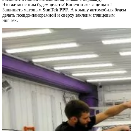
Что же мы с ним будем делать? Конечно же защищать!
Защищать матовым
SunTek PPF
. А крышу автомобиля будем
делать псевдо-панорамной и сверху заклеим глянцевым
SunTek.