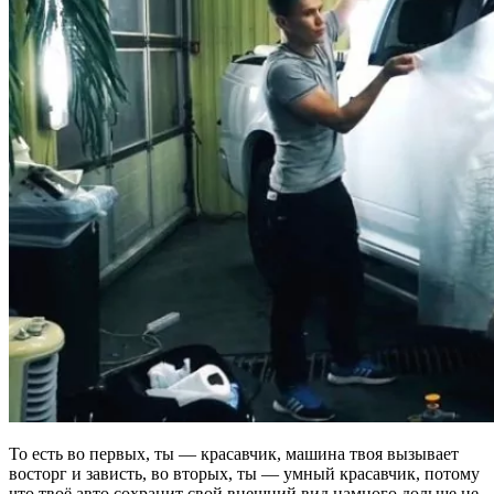
То есть во первых, ты — красавчик, машина твоя вызывает
восторг и зависть, во вторых, ты — умный красавчик, потому
что твоё авто сохранит свой внешний вид намного дольше не