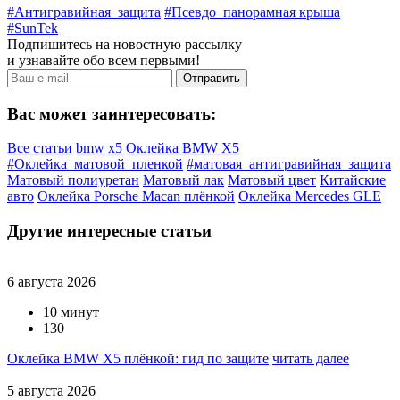
#Антигравийная_защита
#Псевдо_панорамная крыша
#SunTek
Подпишитесь на новостную рассылку
и узнавайте обо всем первыми!
Вас может заинтересовать:
Все статьи
bmw x5
Оклейка BMW X5
#Оклейка_матовой_пленкой
#матовая_антигравийная_защита
Матовый полиуретан
Матовый лак
Матовый цвет
Китайские
авто
Оклейка Porsche Macan плёнкой
Оклейка Mercedes GLE
Другие интересные статьи
6 августа 2026
10 минут
130
Оклейка BMW X5 плёнкой: гид по защите
читать далее
5 августа 2026