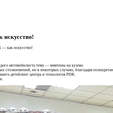
робнее
 искусство!
 — как искусство!
дого автомобилиста тему — вмятины на кузове.
ых столкновений, но в некоторых случаях, благодаря полиурета
ашего детейлинг центра и технология PDR.
н.