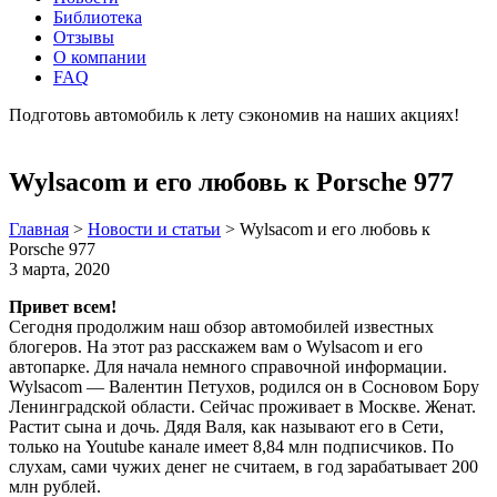
Библиотека
Отзывы
О компании
FAQ
Подготовь автомобиль к лету сэкономив на наших акциях!
подробнее
Wylsacom и его любовь к Porsche 977
Главная
>
Новости и статьи
>
Wylsacom и его любовь к
Porsche 977
3 марта, 2020
Привет всем!
Сегодня продолжим наш обзор автомобилей известных
блогеров. На этот раз расскажем вам о Wylsacom и его
автопарке. Для начала немного справочной информации.
Wylsacom — Валентин Петухов, родился он в Сосновом Бору
Ленинградской области. Сейчас проживает в Москве. Женат.
Растит сына и дочь. Дядя Валя, как называют его в Сети,
только на Youtube канале имеет 8,84 млн подписчиков. По
слухам, сами чужих денег не считаем, в год зарабатывает 200
млн рублей.