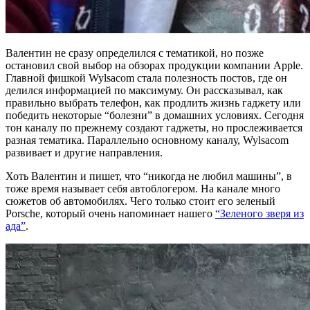
Валентин не сразу определился с тематикой, но позже
остановил свой выбор на обзорах продукции компании Apple.
Главной фишкой Wylsacom стала полезность постов, где он
делился информацией по максимуму. Он рассказывал, как
правильно выбрать телефон, как продлить жизнь гаджету или
победить некоторые “болезни” в домашних условиях. Сегодня
тон каналу по прежнему создают гаджеты, но прослеживается
разная тематика. Параллельно основному каналу, Wylsacom
развивает и другие направления.
Хоть Валентин и пишет, что “никогда не любил машины”, в
тоже время называет себя автоблогером. На канале много
сюжетов об автомобилях. Чего только стоит его зеленый
Porsche, который очень напоминает нашего
“Зеленого зверя из
ада”
.