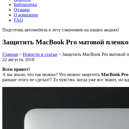
Библиотека
Отзывы
О компании
FAQ
Подготовь автомобиль к лету сэкономив на наших акциях!
под
Защитить MacBook Pro матовой пленкой
Главная
>
Новости и статьи
>
Защитить MacBook Pro матовой п
22 августа, 2018
Всем привет!
А вы знали, что так можно? Что можно защитить
MacBook Pro
раньше этого не сделал!? То чувство, когда уже все знают, но вд