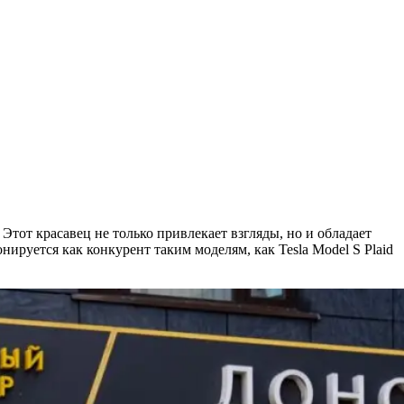
 Этот красавец не только привлекает взгляды, но и обладает
руется как конкурент таким моделям, как Tesla Model S Plaid