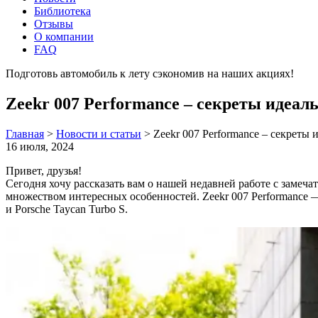
Библиотека
Отзывы
О компании
FAQ
Подготовь автомобиль к лету сэкономив на наших акциях!
под
Zeekr 007 Performance – секреты идеал
Главная
>
Новости и статьи
>
Zeekr 007 Performance – секреты
16 июля, 2024
Привет, друзья!
Сегодня хочу рассказать вам о нашей недавней работе с замеча
множеством интересных особенностей. Zeekr 007 Performance —
и Porsche Taycan Turbo S.