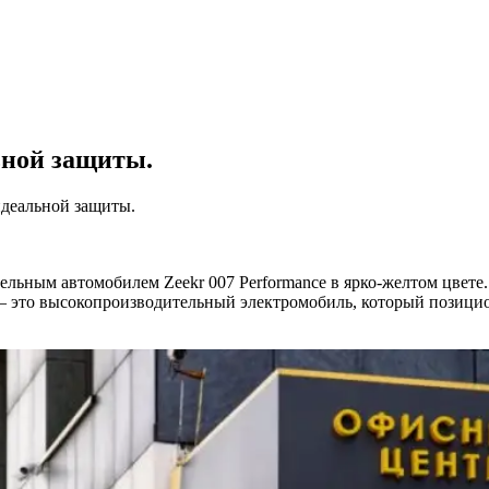
робнее
ьной защиты.
 идеальной защиты.
тельным автомобилем Zeekr 007 Performance в ярко-желтом цвете.
 это высокопроизводительный электромобиль, который позициони