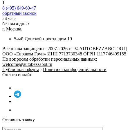
1
8 (495) 649-60-47
обратный звонок
24 часа
без выходных
г. Москва,
5-ый Донской проезд, дом 19
Все права защищены | 2007-2026 г. | © AUTOBEZZABOT.RU |
ООО «Евраком Груп» ИНН 7713730348 ОГРН 1117746499155
По вопросам обработки персональных данных:
welcome@autobezzabot.ru
Публичная оферта
·
Политика конфиденциальности
Оплата онлайн
Оставить заявку