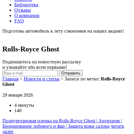
Библиотека
Отзывы
О компании
FAQ
Подготовь автомобиль к лету сэкономив на наших акциях!
подробнее
Rolls-Royce Ghost
Подпишитесь на новостную рассылку
и узнавайте обо всем первыми!
Главная
>
Новости и статьи
>
Записи по метке:
Rolls-Royce
Ghost
29 января 2026
4 минуты
140
Полиуретановая пленка на Rolls-Royce Ghost | Антихром |
Бронирование лобового и фар | Защита кожи салона
читать
далее