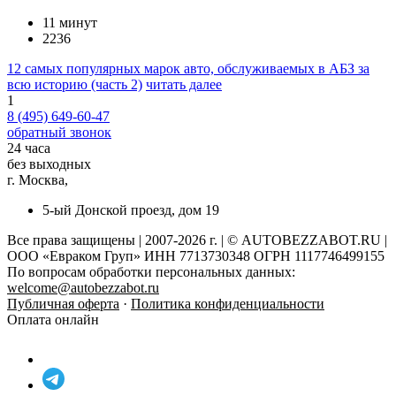
11 минут
2236
12 самых популярных марок авто, обслуживаемых в АБЗ за
всю историю (часть 2)
читать далее
1
8 (495) 649-60-47
обратный звонок
24 часа
без выходных
г. Москва,
5-ый Донской проезд, дом 19
Все права защищены | 2007-2026 г. | © AUTOBEZZABOT.RU |
ООО «Евраком Груп» ИНН 7713730348 ОГРН 1117746499155
По вопросам обработки персональных данных:
welcome@autobezzabot.ru
Публичная оферта
·
Политика конфиденциальности
Оплата онлайн