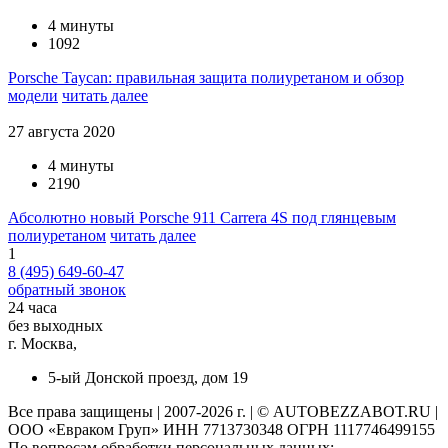
4 минуты
1092
Porsche Taycan: правильная защита полиуретаном и обзор
модели
читать далее
27 августа 2020
4 минуты
2190
Абсолютно новый Porsche 911 Carrera 4S под глянцевым
полиуретаном
читать далее
1
8 (495) 649-60-47
обратный звонок
24 часа
без выходных
г. Москва,
5-ый Донской проезд, дом 19
Все права защищены | 2007-2026 г. | © AUTOBEZZABOT.RU |
ООО «Евраком Груп» ИНН 7713730348 ОГРН 1117746499155
По вопросам обработки персональных данных: