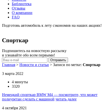
Библиотека
Отзывы
О компании
FAQ
Подготовь автомобиль к лету сэкономив на наших акциях!
подробнее
Спорткар
Подпишитесь на новостную рассылку
и узнавайте обо всем первыми!
Главная
>
Новости и статьи
>
Записи по метке:
Спорткар
3 марта 2022
4 минуты
3320
Немецкий спорткар BMW M4 — посмотрите, что может
полиуретан сделать с машиной
читать далее
4 октября 2021