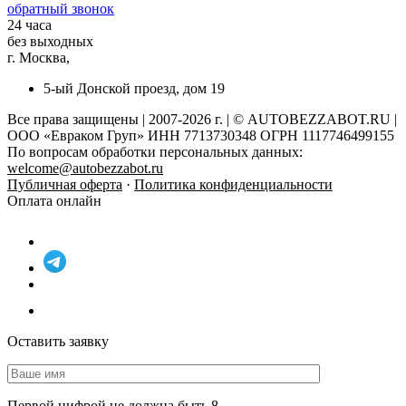
обратный звонок
24 часа
без выходных
г. Москва,
5-ый Донской проезд, дом 19
Все права защищены | 2007-2026 г. | © AUTOBEZZABOT.RU |
ООО «Евраком Груп» ИНН 7713730348 ОГРН 1117746499155
По вопросам обработки персональных данных:
welcome@autobezzabot.ru
Публичная оферта
·
Политика конфиденциальности
Оплата онлайн
Оставить заявку
Первой цифрой не должна быть 8