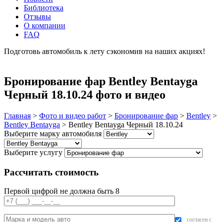
Библиотека
Отзывы
О компании
FAQ
Подготовь автомобиль к лету сэкономив на наших акциях!
подробнее
Бронирование фар Bentley Bentayga
Черный 18.10.24 фото и видео
Главная
>
Фото и видео работ
>
Бронирование фар
>
Bentley
>
Bentley Bentayga
>
Bentley Bentayga Черный 18.10.24
Выберите марку автомобиля
Выберите услугу
Рассчитать стоимость
Первой цифрой не должна быть 8
согласен с