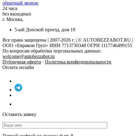
обратный звонок
24 часа
без выходных
г. Москва,
5-ый Донской проезд, дом 19
Все права защищены | 2007-2026 г. | © AUTOBEZZABOT.RU |
ООО «Евраком Груп» ИНН 7713730348 ОГРН 1117746499155
По вопросам обработки персональных данных:
welcome@autobezzabot.ru
Публичная оферта
·
Политика конфиденциальности
Оплата онлайн
Оставить заявку
Первой цифрой не должна быть 8