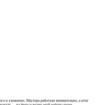
го и ухоженно. Мастера работали внимательно, а итог
ультат — на фото и видео этой работы ниже.