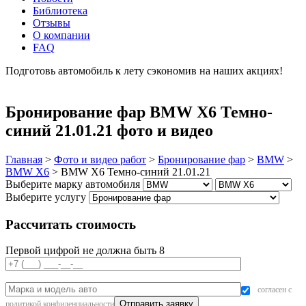
Библиотека
Отзывы
О компании
FAQ
Подготовь автомобиль к лету сэкономив на наших акциях!
подробнее
Бронирование фар BMW X6 Темно-
синий 21.01.21 фото и видео
Главная
>
Фото и видео работ
>
Бронирование фар
>
BMW
>
BMW X6
>
BMW X6 Темно-синий 21.01.21
Выберите марку автомобиля
Выберите услугу
Рассчитать стоимость
Первой цифрой не должна быть 8
согласен с
политикой конфиденциальности