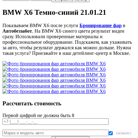
BMW X6 Темно-синий 21.01.21
Показываем BMW X6 после услуги
Бронирование фар
в
Автобеззабот
. На BMW X6 синего цвета результат виден
сразу. Использовали проверенные материалы и
профессиональное оборудование. Подскажем, как ухаживать
за авто, чтобы результат держался как можно дольше. Нужна
такая услуга? Приезжайте в наш детейлинг-центр в Москве.
Рассчитать стоимость
Первой цифрой не должна быть 8
согласен с