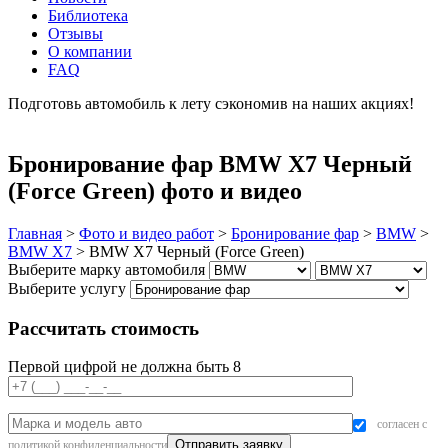
Библиотека
Отзывы
О компании
FAQ
Подготовь автомобиль к лету сэкономив на наших акциях!
подробнее
Бронирование фар BMW X7 Черный
(Force Green) фото и видео
Главная
>
Фото и видео работ
>
Бронирование фар
>
BMW
>
BMW X7
>
BMW X7 Черный (Force Green)
Выберите марку автомобиля
Выберите услугу
Рассчитать стоимость
Первой цифрой не должна быть 8
согласен с
политикой конфиденциальности