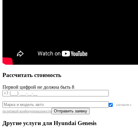
Рассчитать стоимость
Первой цифрой не должна быть 8
согласен с
политикой конфиденциальности
Другие услуги для Hyundai Genesis