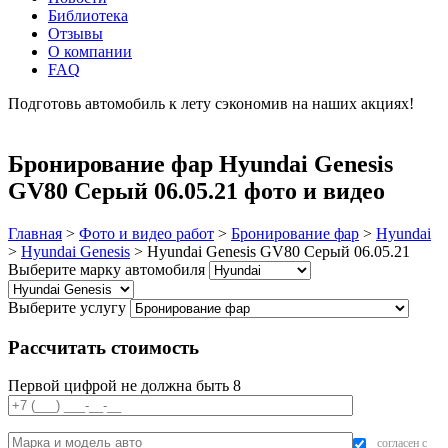
Библиотека
Отзывы
О компании
FAQ
Подготовь автомобиль к лету сэкономив на наших акциях!
подробнее
Бронирование фар Hyundai Genesis
GV80 Серый 06.05.21 фото и видео
Главная
>
Фото и видео работ
>
Бронирование фар
>
Hyundai
>
Hyundai Genesis
>
Hyundai Genesis GV80 Серый 06.05.21
Выберите марку автомобиля
Выберите услугу
Рассчитать стоимость
Первой цифрой не должна быть 8
согласен с