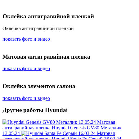
Оклейка антигравийной пленкой
Оклейка антигравийной пленкой
показать фото и видео
Матовая антигравийная пленка
показать фото и видео
Оклейка элементов салона
показать фото и видео
Другие работы Hyundai
Матовая
антигравийная пленка
Huyndai Genesis GV80 Металлик
13.05.24
Матовая
антигравийная пленка
Hyundai Santa Fe Серый 16.03.24