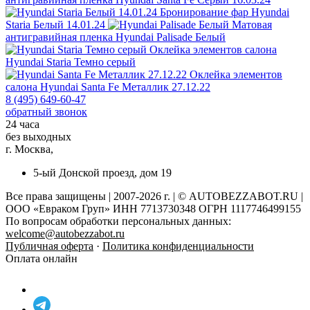
Бронирование фар
Hyundai
Staria Белый 14.01.24
Матовая
антигравийная пленка
Hyundai Palisade Белый
Оклейка элементов салона
Hyundai Staria Темно серый
Оклейка элементов
салона
Hyundai Santa Fe Металлик 27.12.22
8 (495) 649-60-47
обратный звонок
24 часа
без выходных
г. Москва,
5-ый Донской проезд, дом 19
Все права защищены | 2007-2026 г. | © AUTOBEZZABOT.RU |
ООО «Евраком Груп» ИНН 7713730348 ОГРН 1117746499155
По вопросам обработки персональных данных:
welcome@autobezzabot.ru
Публичная оферта
·
Политика конфиденциальности
Оплата онлайн