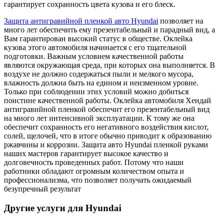
гарантирует сохранность цвета кузова и его блеск.
Защита антигравийной пленкой авто Hyundai
позволяет на
много лет обеспечить ему презентабельный и парадный вид, а
Вам гарантирован высокий статус в обществе. Оклейка
кузова этого автомобиля начинается с его тщательной
подготовки. Важным условием качественной работы
являются окружающая среда, при которых она выполняется. В
воздухе не должно содержаться пыли и мелкого мусора,
влажность должна быть на едином и неизменном уровне.
Только при соблюдении этих условий можно добиться
поистине качественной работы. Оклейка автомобиля Хендай
антигравийной пленкой обеспечит его презентабельный вид
на много лет интенсивной эксплуатации. К тому же она
обеспечит сохранность его негативного воздействия кислот,
солей, щелочей, что в итоге обычно приводит к образованию
ржавчины и коррозии. Защита авто Hyundai пленкой руками
наших мастеров гарантирует высокое качество и
долговечность проведенных работ. Потому что наши
работники обладают огромным количеством опыта и
профессионализма, что позволяет получать ожидаемый
безупречный результат
Другие услуги для Hyundai