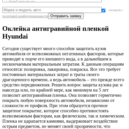
согласен с
политикой конфиденциальности
Оклейка антигравийной пленкой
Hyundai
Сегодня существует много способов защитить кузов
автомобиля от всевозможных негативных факторов, которые
приводят к порче его внешнего вида, а в дальнейшем к
нескончаемым материальным затратам. К данным операциям
относятся: полировка, лакировка, покраска. Все это требует
постоянных материальных затрат и траты своего
драгоценного времени, а ведь автомобиль – это прежде всего
средство передвижения. Решить вопрос защиты кузова рас и
навсегда или, по крайней мере, как минимум на 5 лет
позволит антигравийная пленка. Она позволяет герметично
покрыть любую поверхность автомобиля, независимо от
сложности ее профиля. При этом образуется прочное
защитное покрытие, которое способно противостоять
всевозможным факторам, как физическим, так и химическим.
Пленка не царапается камнями, выдерживает воздействие
острым предметом, не меняет своей прозрачности, что